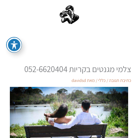
ילוג
תוכן
סטודיו לצילום אירועים וצילום אומנותי
צלמי מגנטים בקריות 052-6620404
כתיבת תגובה
/
כללי
/ מאת
davidsd