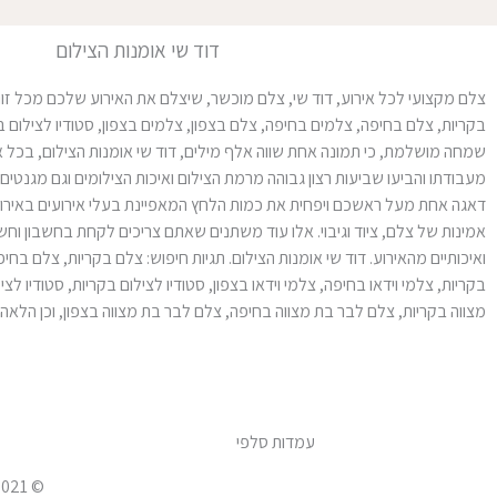
דוד שי אומנות הצילום
צלם מקצועי לכל אירוע, דוד שי, צלם מוכשר, שיצלם את האירוע שלכם מכל זווית
בקריות, צלם בחיפה, צלמים בחיפה, צלם בצפון, צלמים בצפון, סטודיו לצילום בקר
שמחה מושלמת, כי תמונה אחת שווה אלף מילים, דוד שי אומנות הצילום, בכל אחד
מעבודתו והביעו שביעות רצון גבוהה מרמת הצילום ואיכות הצילומים וגם מגנטים
דאגה אחת מעל ראשכם ויפחית את כמות הלחץ המאפיינת בעלי אירועים באירו
אמינות של צלם, ציוד וגיבוי. אלו עוד משתנים שאתם צריכים לקחת בחשבון וח
ואיכותיים מהאירוע. דוד שי אומנות הצילום. תגיות חיפוש: צלם בקריות, צלם בחיפ
בקריות, צלמי וידאו בחיפה, צלמי וידאו בצפון, סטודיו לצילום בקריות, סטודיו
מצווה בקריות, צלם לבר בת מצווה בחיפה, צלם לבר בת מצווה בצפון, וכן הלאה. 
עמדות סלפי
© 2021 דוד שי סרטי תדמית לעסקים בקריות בחיפה 052-6620404