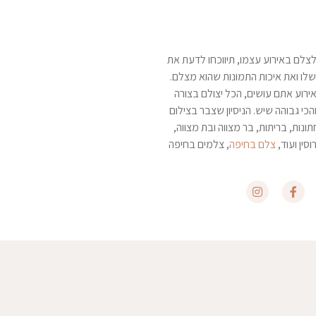
צלם באירוע עצמו, תיווכחו לדעת את
לו ואת איכות התמונות שהוא מצלם.
ירוע אתם עושים, הכל יצולם בצורה
הכי גבוהה שיש. הניסיון שצבר בצילום
תונות, בריתות, בר מצווה ובת מצווה,
וסין ועוד,
צלם בחיפה
, צלמים בחיפה