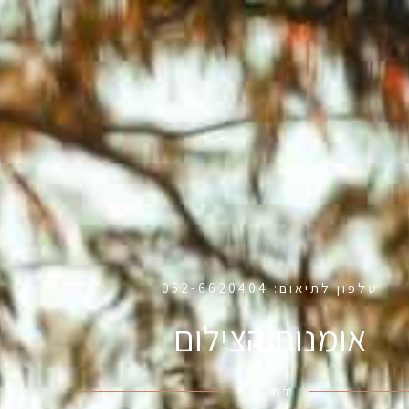
טלפון לתיאום: 052-6620404
אומנות הצילום
דוד שי