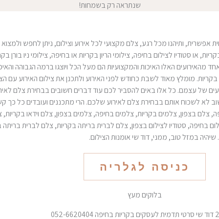
שנתראה רק בשמחות!
 אפשרית, ותיהנו מכל רגע, צלם מקצועי לכל אירוע וצילום, ניתן לחפש ולמצוא 
יות, או סטודיו לצילום בחיפה, צילומי הריון בקריות או בחיפה, צילומי ניו בורן 
 מהאירועים האלו האיכות והמקצועיות הם מעל הכל ויוצגו ברמה הגבוהה והאיכותי
 בקריות. מומלץ מאוד לשבת כחודש לפני האירוע ולתכנן את צילום האירוע עם הצ
עים של עצמם. כל אלו באים להסביר לכם עוד דברים חשובים בבחירת צלם לאי
שוב לא לשכוח אותם בבחירת צלם לאירוע שלכם. הרי מתכננים ועובדים כל כך קש
ה, צלם בצפון, צלמים בקריות, צלמים בחיפה, צלמים בצפון, צלם וידאו בקריות, צל
 לצילום בחיפה, סטודיו לצילום בצפון, צלם לברית בריתה בקריות, צלם לברית ברית
שיהיה במזל טוב, ממני, דוד שי אומנות הצילום.
כניסה לגלריה
בלוקים מעץ