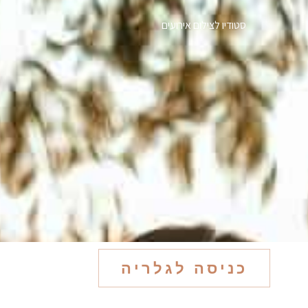
סטודיו לצילום אירועים
כניסה לגלריה