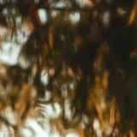
ילוג
תוכן