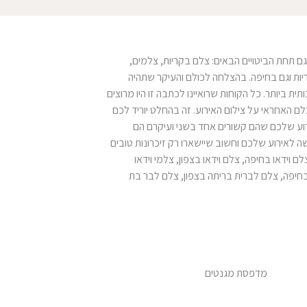
גם תחת הביטויים הבאים: צלם בקריות, צלמים,
בקריות וגם בחיפה. בהצלחה לכולם והעיקר שתהיה
ת ביותר. כל הקוחות שרואיינו לכתבה זו היו מרוצים
לם האחראי על צילום האירוע. זה בהחלט יוריד לכם
רוע שלכם שהם קשורים אחד בשני ועיקרם הם
ה לאירוע שלכם וחשוב שיישארו רק זיכרונות טובים
ם וידאו בחיפה, צלם וידאו בצפון, צלמי וידאו
ה בחיפה, צלם לברית בריתה בצפון, צלם לבר בת
מדפסת מגנטים