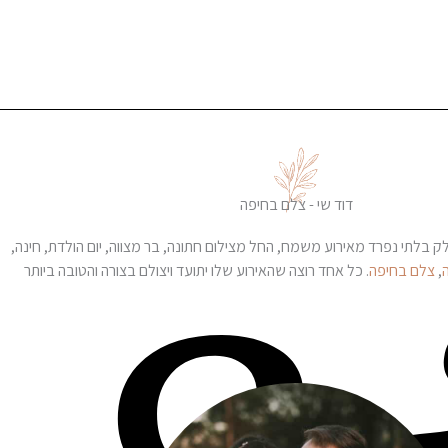
דוד שי - צלם בחיפה
לק בלתי נפרד מאירוע משמח, החל מצילום חתונה, בר מצווה, יום הולדת, חינה,
,
צלם בחיפה
. כל אחד רוצה שהאירוע שלו יתועד ויצולם בצורה והטובה ביותר