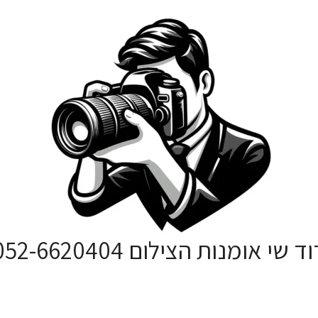
ד שי אומנות הצילום 052-6620404
סטודיו לצילום אירועים וצילום אומנותי