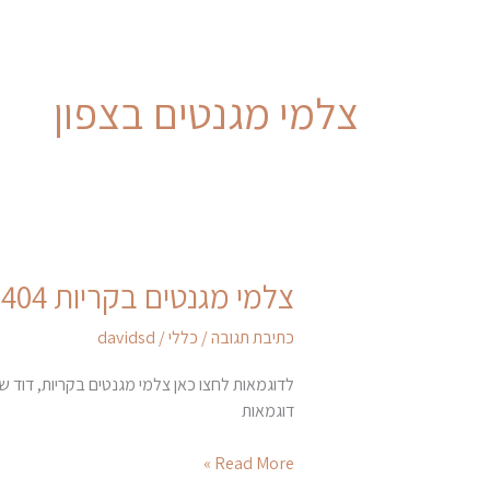
צלמי מגנטים בצפון
צלמי מגנטים בקריות 052-6620404
צלמי
מגנטים
כתיבת תגובה
/
כללי
/
davidsd
בקריות
052-
לדוגמאות לחצו כאן צלמי מגנטים בקריות, דוד ש
6620404
דוגמאות
Read More »