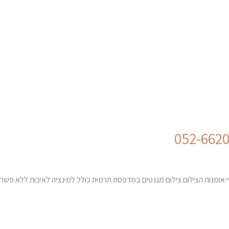
י אומנות הצילום צילום מגנטים במדפסת תרמית כולל למינציה לאיכות ללא פשרות