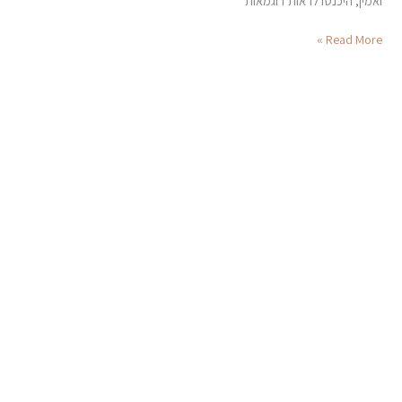
ואמין, היכנסו לראות דוגמאות
Read More »