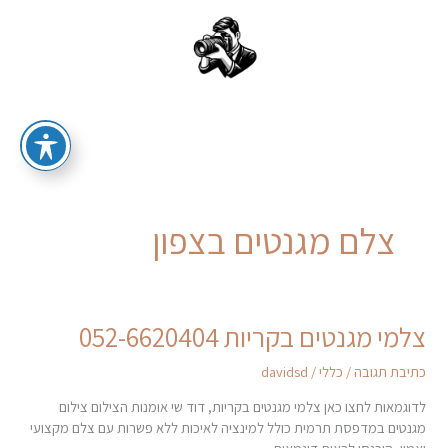
ילוג
תוכן
סטודיו לצילום אירועים וצילום אומנותי
צלם מגנטים בצפון
צלמי מגנטים בקריות 052-6620404
צלמי
מגנטים
כתיבת תגובה
/
כללי
/
davidsd
בקריות
052-
לדוגמאות לחצו כאן צלמי מגנטים בקריות, דוד שי אומנות הצילום צילום
6620404
מגנטים במדפסת תרמית כולל למינציה לאיכות ללא פשרות עם צלם מקצועי