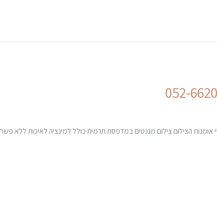
י אומנות הצילום צילום מגנטים במדפסת תרמית כולל למינציה לאיכות ללא פשרות