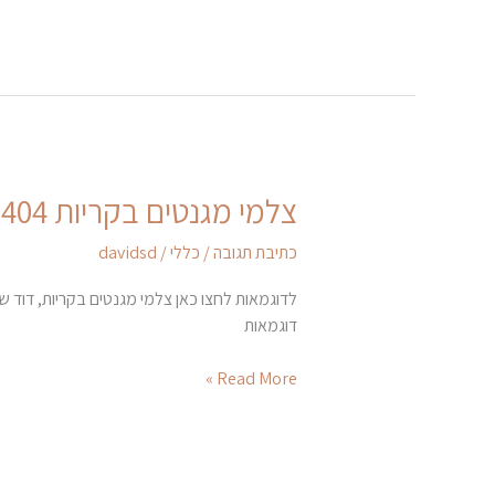
צלמי מגנטים בקריות 052-6620404
צלמי
מגנטים
כתיבת תגובה
/
כללי
/
davidsd
בקריות
052-
לדוגמאות לחצו כאן צלמי מגנטים בקריות, דוד ש
6620404
דוגמאות
Read More »