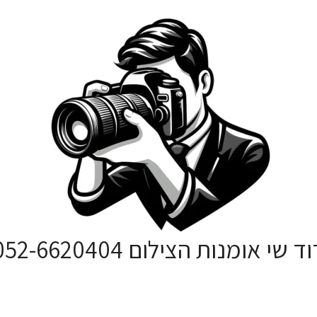
ד שי אומנות הצילום 052-6620404
סטודיו לצילום אירועים וצילום אומנותי