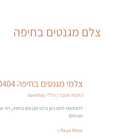
צלם מגנטים בחיפה
צלמי מגנטים בחיפה 052-6620404
צלמי
מגנטים
כתיבת תגובה
/
כללי
/
davidsd
בחיפה
052-
לדוגמאות לחצו כאן צלמי מגנטים בחיפה, דוד שי
6620404
מגנטים!
Read More »