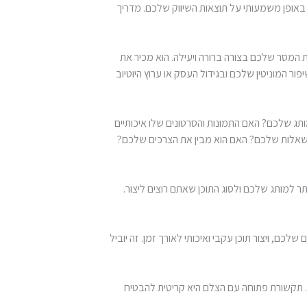
 באופן משמעותי על תוצאות השיווק שלכם. מדריך
את המסר שלכם בצורה ברורה ויעילה. הוא מכיר את
ר המוניטין שלכם ובגידול העסק או ערוץ היוטיוב
תג שלכם? האם התמונות והסרטונים שלו איכותיים
 לשאלות שלכם? האם הוא מבין את הצרכים שלכם?
תר למותג שלכם ולסוג התוכן שאתם רוצים ליצור.
ם, ויצור תוכן עקבי ואיכותי לאורך זמן. זה יוביל
. תקשורת פתוחה עם הצלם היא קריטית להבטיח