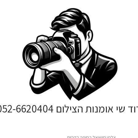
ד שי אומנות הצילום 052-6620404
סטודיו לצילום אירועים וצילום אומנותי
צלמי סושיאל בחיפה בקריות